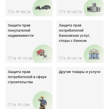
6
185.3K
9
143.7K
Защита прав
Защита прав
покупателей
потребителей
недвижимости
банковских услуг,
cпоры с банком
18
131.6K
9
141.1K
Защита прав
Другие товары и услуги
потребителей в сфере
строительства
16
133K