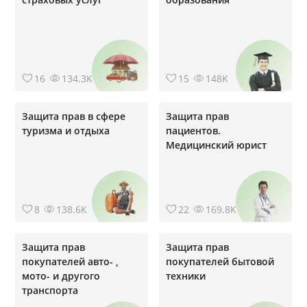
16
134.3K
15
148K
Защита прав в сфере
Защита прав
туризма и отдыха
пациентов.
Медицинский юрист
8
138.6K
22
169.8K
Защита прав
Защита прав
покупателей авто- ,
покупателей бытовой
мото- и другого
техники
транспорта